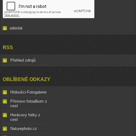
RSS
Přehled zdrojů
OBLÍBENÉ ODKAZY
Hrdoušci-Fotogalerie
Pítrsovo fotoalbum z
cest
Horácovy fotky z
cest
Naturephoto.cz