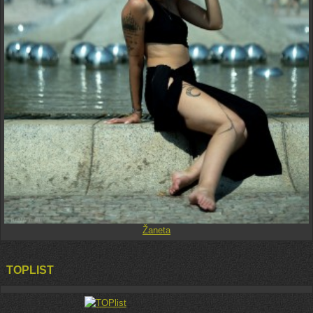
Žaneta
TOPLIST