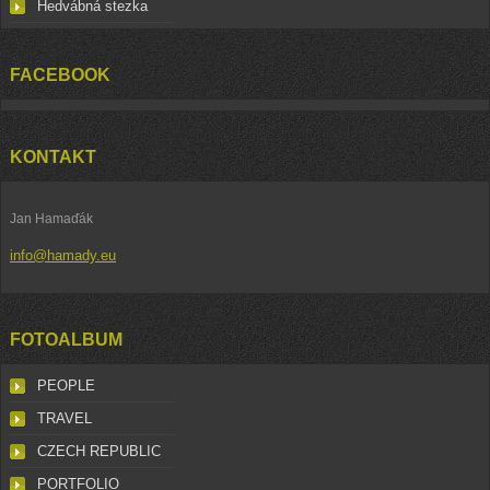
Hedvábná stezka
FACEBOOK
KONTAKT
Jan Hamaďák
info@hamady.eu
FOTOALBUM
PEOPLE
TRAVEL
CZECH REPUBLIC
PORTFOLIO