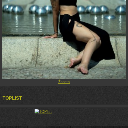
Žaneta
TOPLIST