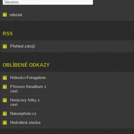
RSS
Přehled zdrojů
OBLÍBENÉ ODKAZY
Hrdoušci-Fotogalerie
Pítrsovo fotoalbum z
cest
Horácovy fotky z
cest
Naturephoto.cz
Hedvábná stezka