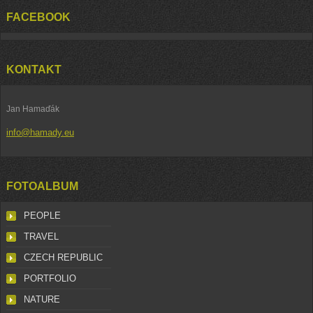
FACEBOOK
KONTAKT
Jan Hamaďák
info@hamady.eu
FOTOALBUM
PEOPLE
TRAVEL
CZECH REPUBLIC
PORTFOLIO
NATURE