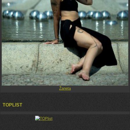
Žaneta
TOPLIST