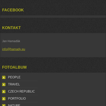
FACEBOOK
KONTAKT
Jan Hamaďák
info@hamady.eu
FOTOALBUM
PEOPLE
TRAVEL
CZECH REPUBLIC
PORTFOLIO
NATURE