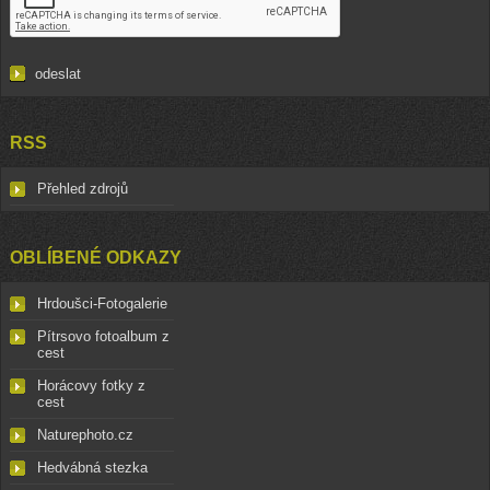
RSS
Přehled zdrojů
OBLÍBENÉ ODKAZY
Hrdoušci-Fotogalerie
Pítrsovo fotoalbum z
cest
Horácovy fotky z
cest
Naturephoto.cz
Hedvábná stezka