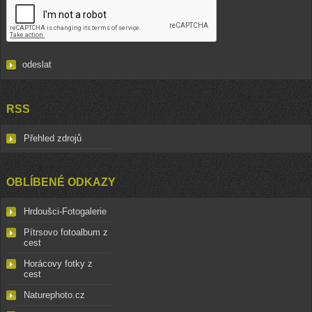
RSS
Přehled zdrojů
OBLÍBENÉ ODKAZY
Hrdoušci-Fotogalerie
Pítrsovo fotoalbum z
cest
Horácovy fotky z
cest
Naturephoto.cz