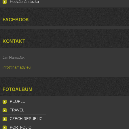
Hedvábná stezka
FACEBOOK
KONTAKT
Jan Hamaďák
info@hamady.eu
FOTOALBUM
PEOPLE
TRAVEL
CZECH REPUBLIC
PORTFOLIO