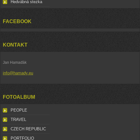
Hedvábná stezka
FACEBOOK
KONTAKT
Jan Hamaďák
info@hamady.eu
FOTOALBUM
PEOPLE
TRAVEL
CZECH REPUBLIC
PORTFOLIO