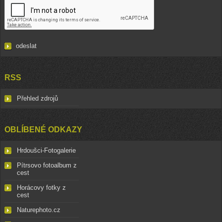
RSS
Přehled zdrojů
OBLÍBENÉ ODKAZY
Hrdoušci-Fotogalerie
Pítrsovo fotoalbum z
cest
Horácovy fotky z
cest
Naturephoto.cz