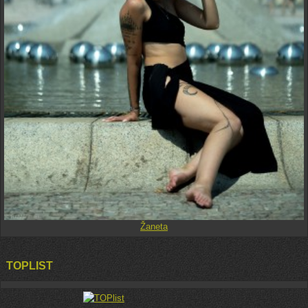
Žaneta
TOPLIST