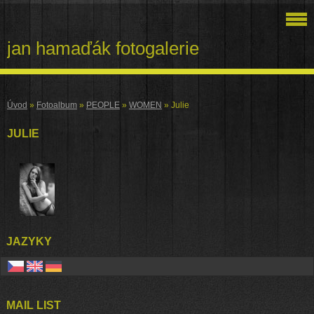
jan hamaďák fotogalerie
Úvod
»
Fotoalbum
»
PEOPLE
»
WOMEN
»
Julie
JULIE
JAZYKY
MAIL LIST