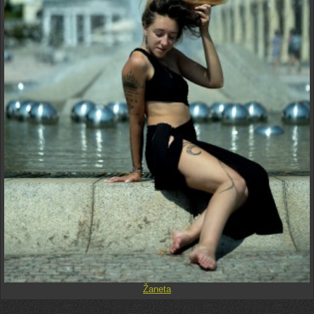
Žaneta