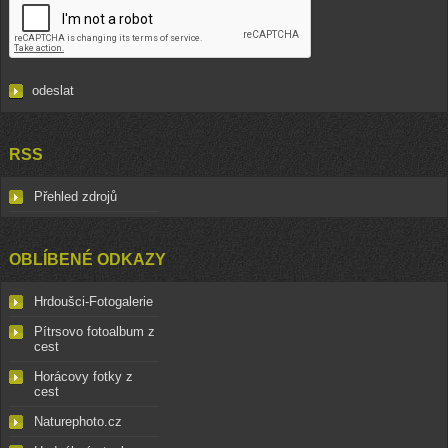
RSS
Přehled zdrojů
OBLÍBENÉ ODKAZY
Hrdoušci-Fotogalerie
Pítrsovo fotoalbum z
cest
Horácovy fotky z
cest
Naturephoto.cz