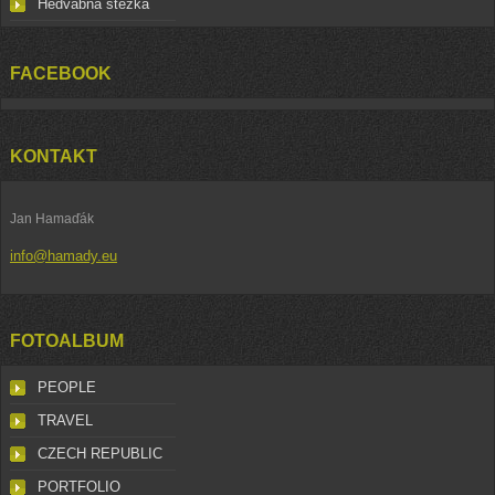
Hedvábná stezka
FACEBOOK
KONTAKT
Jan Hamaďák
info@hamady.eu
FOTOALBUM
PEOPLE
TRAVEL
CZECH REPUBLIC
PORTFOLIO