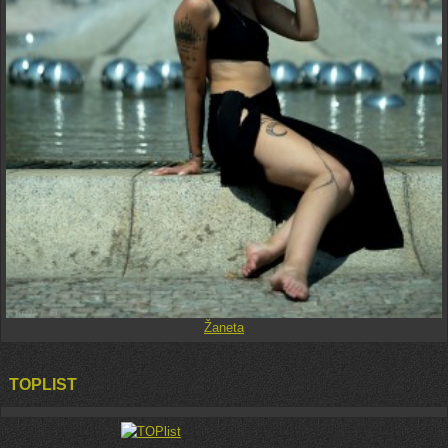
Žaneta
TOPLIST