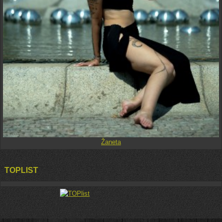
Žaneta
TOPLIST