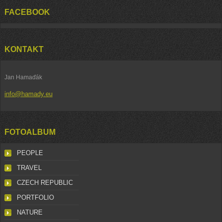
FACEBOOK
KONTAKT
Jan Hamaďák
info@hamady.eu
FOTOALBUM
PEOPLE
TRAVEL
CZECH REPUBLIC
PORTFOLIO
NATURE