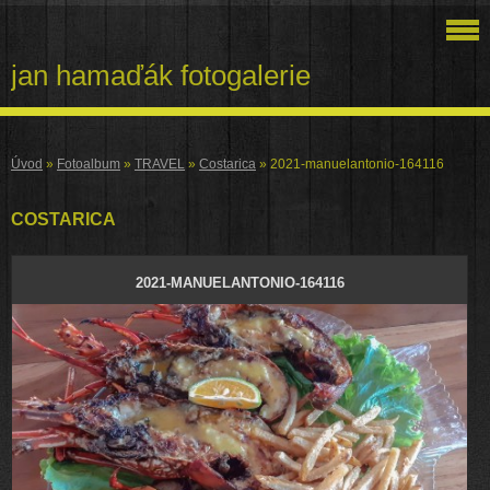
jan hamaďák fotogalerie
Úvod
»
Fotoalbum
»
TRAVEL
»
Costarica
»
2021-manuelantonio-164116
COSTARICA
2021-MANUELANTONIO-164116