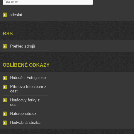
RSS
Přehled zdrojů
OBLÍBENÉ ODKAZY
Hrdoušci-Fotogalerie
Pítrsovo fotoalbum z
cest
Horácovy fotky z
cest
Naturephoto.cz
Hedvábná stezka