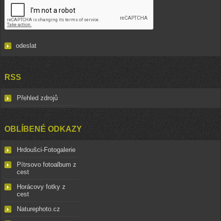
RSS
Přehled zdrojů
OBLÍBENÉ ODKAZY
Hrdoušci-Fotogalerie
Pítrsovo fotoalbum z
cest
Horácovy fotky z
cest
Naturephoto.cz