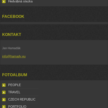
Hedvábná stezka
FACEBOOK
KONTAKT
Jan Hamaďák
info@hamady.eu
FOTOALBUM
PEOPLE
TRAVEL
CZECH REPUBLIC
PORTFOLIO