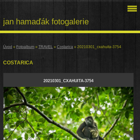
jan hamaďák fotogalerie
Úvod
»
Fotoalbum
»
TRAVEL
»
Costarica
»
20210301_cxahuita-3754
COSTARICA
20210301_CXAHUITA-3754