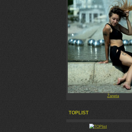
Žaneta
TOPLIST