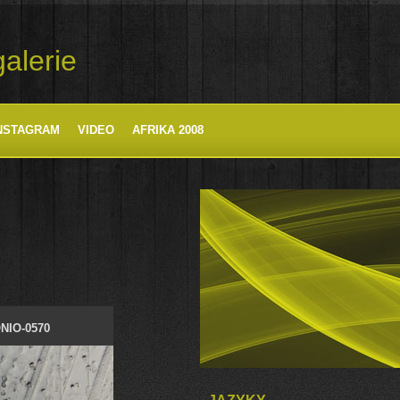
alerie
NSTAGRAM
VIDEO
AFRIKA 2008
NIO-0570