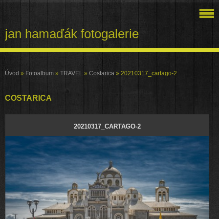
jan hamaďák fotogalerie
Úvod
»
Fotoalbum
»
TRAVEL
»
Costarica
»
20210317_cartago-2
COSTARICA
20210317_CARTAGO-2