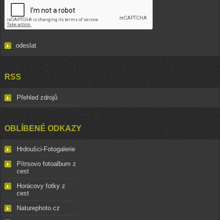
RSS
Přehled zdrojů
OBLÍBENÉ ODKAZY
Hrdoušci-Fotogalerie
Pítrsovo fotoalbum z
cest
Horácovy fotky z
cest
Naturephoto.cz