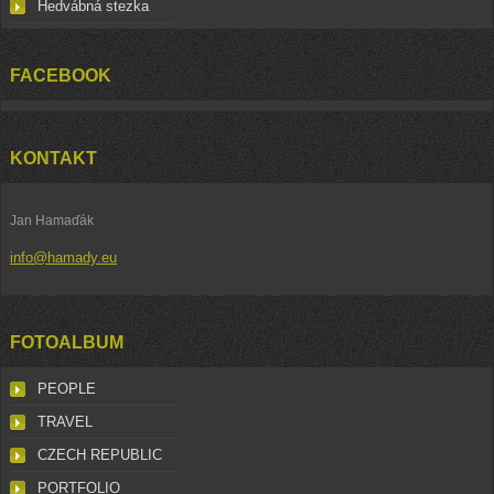
Hedvábná stezka
FACEBOOK
KONTAKT
Jan Hamaďák
info@hamady.eu
FOTOALBUM
PEOPLE
TRAVEL
CZECH REPUBLIC
PORTFOLIO