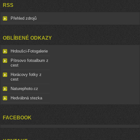
RSS
Přehled zdrojů
OBLÍBENÉ ODKAZY
Hrdoušci-Fotogalerie
Pítrsovo fotoalbum z
cest
Horácovy fotky z
cest
Naturephoto.cz
Hedvábná stezka
FACEBOOK