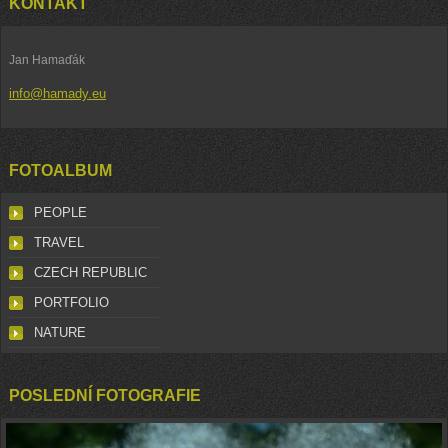
KONTAKT
Jan Hamaďák
info@hamady.eu
FOTOALBUM
PEOPLE
TRAVEL
CZECH REPUBLIC
PORTFOLIO
NATURE
POSLEDNÍ FOTOGRAFIE