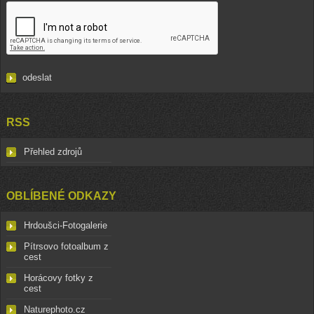
RSS
Přehled zdrojů
OBLÍBENÉ ODKAZY
Hrdoušci-Fotogalerie
Pítrsovo fotoalbum z
cest
Horácovy fotky z
cest
Naturephoto.cz