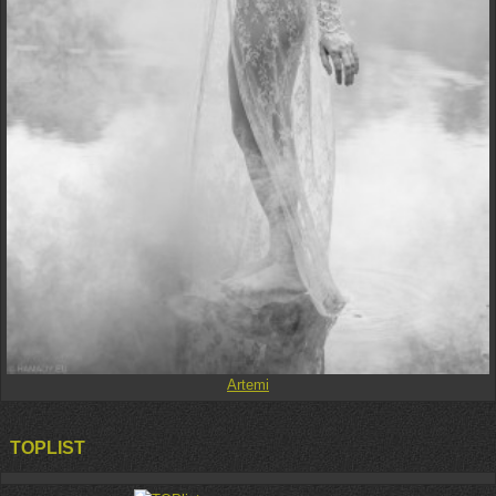
Artemi
TOPLIST