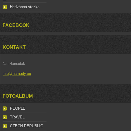
Hedvábná stezka
FACEBOOK
KONTAKT
Jan Hamaďák
info@hamady.eu
FOTOALBUM
PEOPLE
TRAVEL
CZECH REPUBLIC