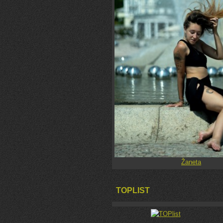
Žaneta
TOPLIST