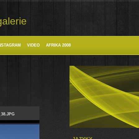
alerie
NSTAGRAM
VIDEO
AFRIKA 2008
38.JPG