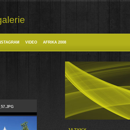
alerie
NSTAGRAM
VIDEO
AFRIKA 2008
57.JPG