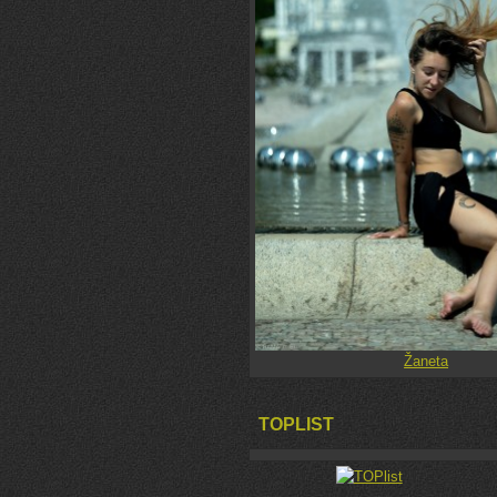
Žaneta
TOPLIST