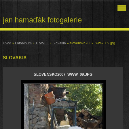
jan hamaďák fotogalerie
Úvod
»
Fotoalbum
»
TRAVEL
»
Slovakia
»
slovensko2007_www_09.jpg
SLOVAKIA
SLOVENSKO2007_WWW_09.JPG