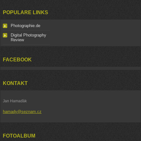
POPULARE LINKS
Photographie.de
Digital Photography
Review
FACEBOOK
KONTAKT
Jan Hamaďák
hamady@seznam.cz
FOTOALBUM