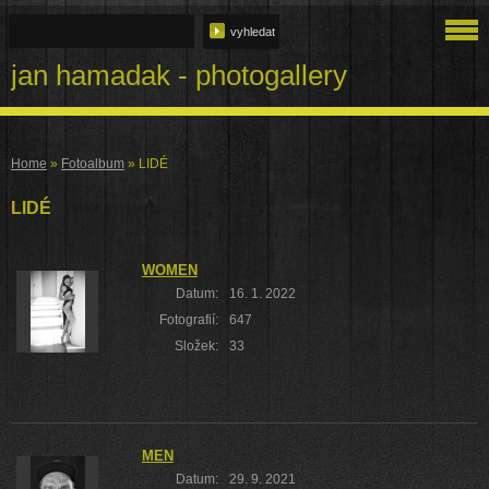
jan hamadak - photogallery
Home
»
Fotoalbum
»
LIDÉ
LIDÉ
WOMEN
Datum:
16. 1. 2022
Fotografií:
647
Složek:
33
MEN
Datum:
29. 9. 2021