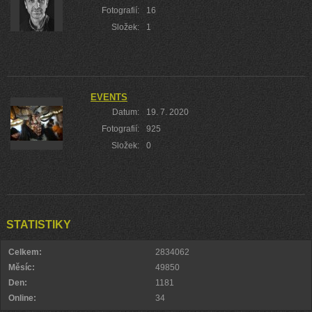
Fotografií:
16
Složek:
1
EVENTS
Datum:
19. 7. 2020
Fotografií:
925
Složek:
0
STATISTIKY
Celkem:
2834062
Měsíc:
49850
Den:
1181
Online:
34