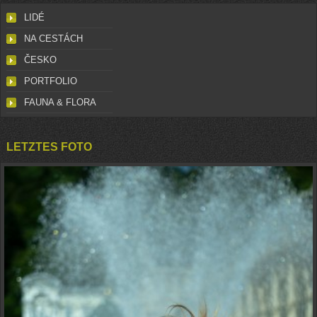
LIDÉ
NA CESTÁCH
ČESKO
PORTFOLIO
FAUNA & FLORA
LETZTES FOTO