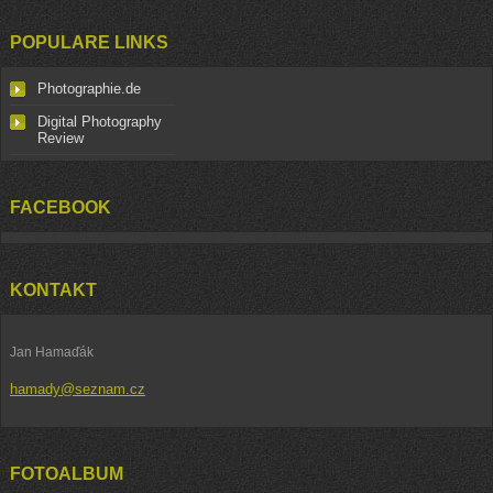
POPULARE LINKS
Photographie.de
Digital Photography
Review
FACEBOOK
KONTAKT
Jan Hamaďák
hamady@seznam.cz
FOTOALBUM