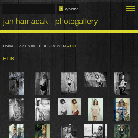
jan hamadak - photogallery
Home
»
Fotoalbum
»
LIDÉ
»
WOMEN
»
Elis
ELIS