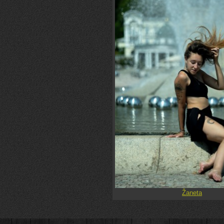
Žaneta