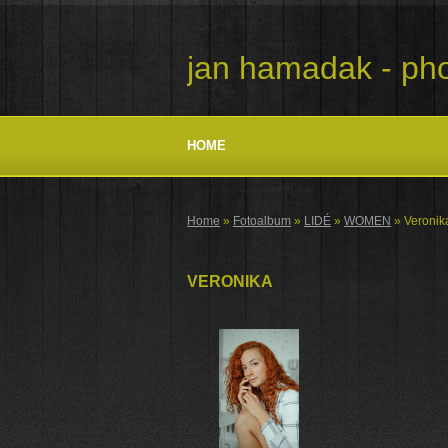
jan hamadak - pho
HOME
Home
»
Fotoalbum
»
LIDÉ
»
WOMEN
»
Veronik
VERONIKA