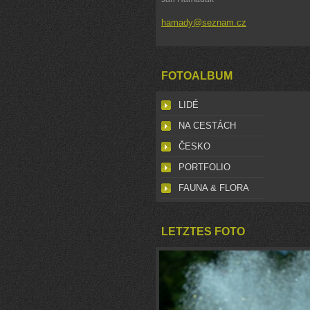
hamady@seznam.cz
FOTOALBUM
LIDÉ
NA CESTÁCH
ČESKO
PORTFOLIO
FAUNA & FLORA
LETZTES FOTO